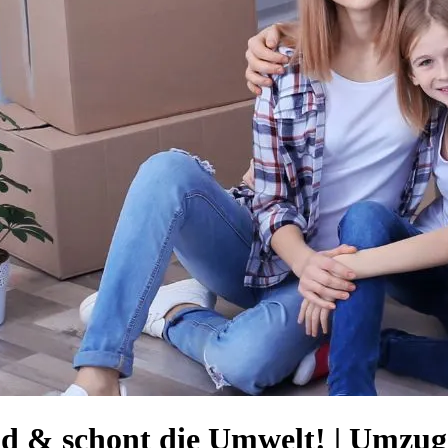
eld & schont die Umwelt! | Umz