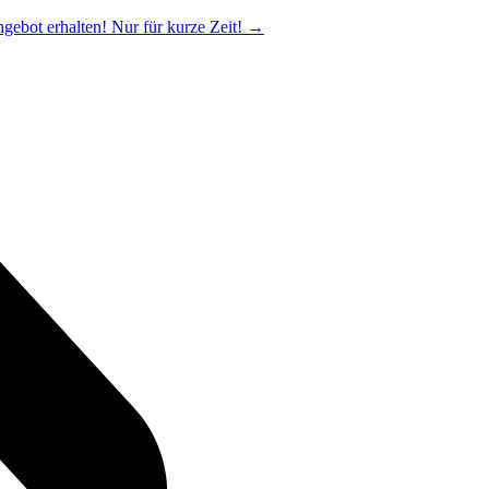
ngebot erhalten! Nur für kurze Zeit!
→