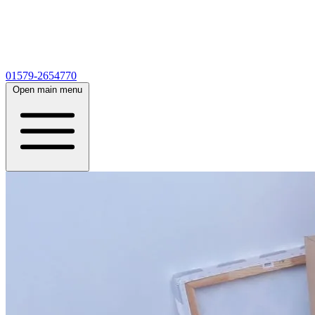
01579-2654770
Open main menu