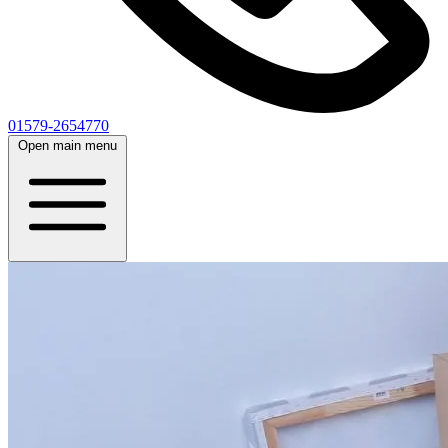
01579-2654770
Open main menu