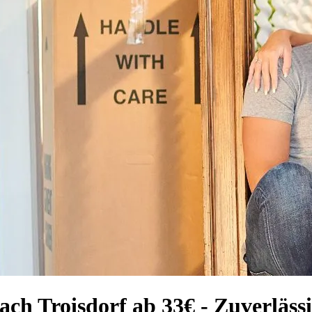
ach Troisdorf ab 33€ - Zuverläss