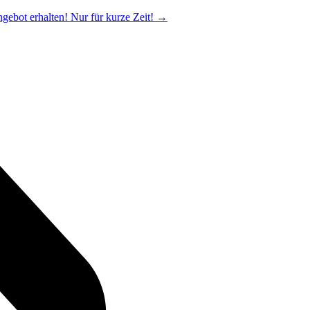
ngebot erhalten! Nur für kurze Zeit!
→