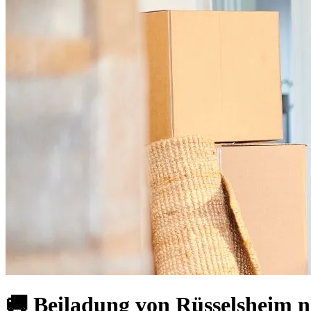
🚚 Beiladung von Rüsselsheim n