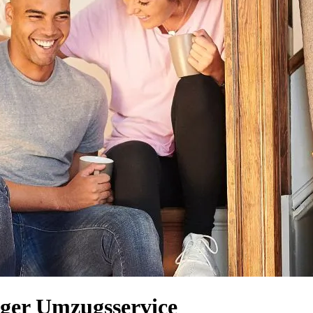
iger Umzugsservice