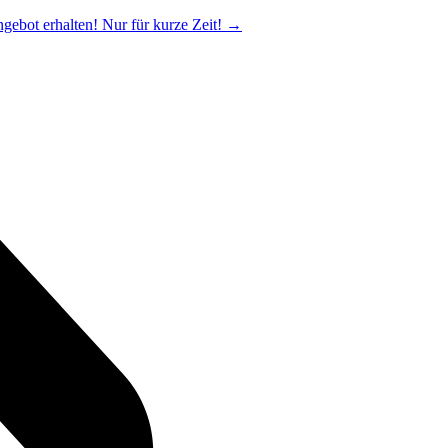
ngebot erhalten! Nur für kurze Zeit!
→