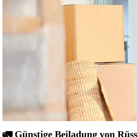
🚛 Günstige Beiladung von Rüs