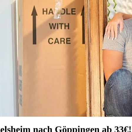
selsheim nach Göppingen ab 33€!