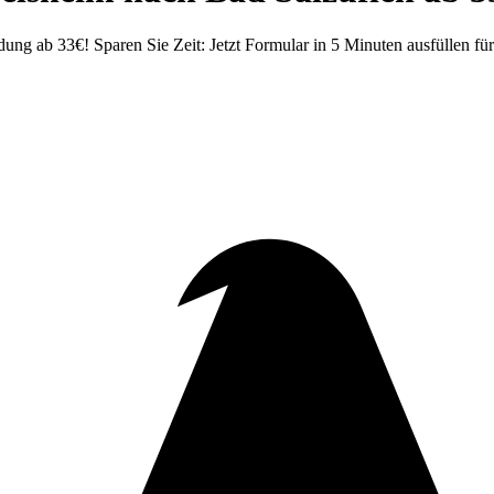
ng ab 33€! Sparen Sie Zeit: Jetzt Formular in 5 Minuten ausfüllen fü