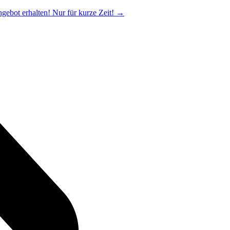
ngebot erhalten! Nur für kurze Zeit!
→