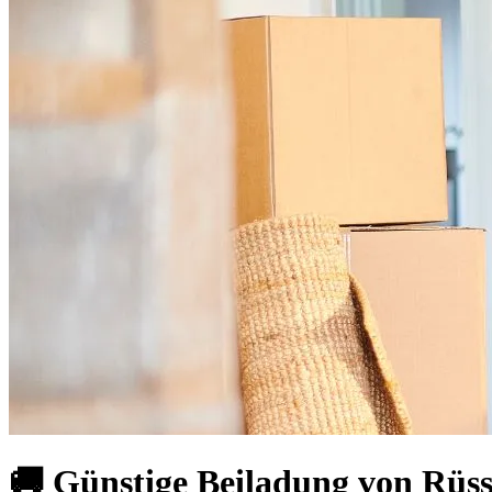
🚚 Günstige Beiladung von Rüss